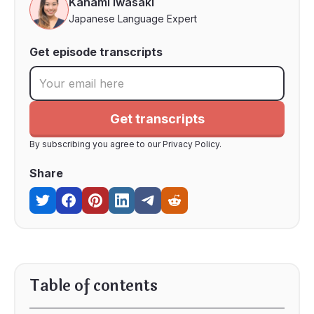
Kanami Iwasaki
Japanese Language Expert
Get episode transcripts
By subscribing you agree to our Privacy Policy.
Share
Table of contents