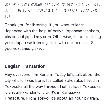
また次（つぎ）の動画（どうが）で お会（あ）いしまし
ょう。 ありがとうございました！ ありがとうございま
した。
Thank you for listening. If you want to learn
Japanese with the help of native Japanese teachers,
please visit japademy.com. Otherwise, keep practicing
your Japanese listening skills with our podcast. See
you next time. またね。
English Translation
Hey everyone! I'm Kanami. Today let's talk about the
city where I was born. It's called Yokosuka. I lived in
Yokosuka all the way through high school. Yokosuka
is a really wonderful city. It's in Kanagawa
Prefecture. From Tokyo, it's about an hour by train.