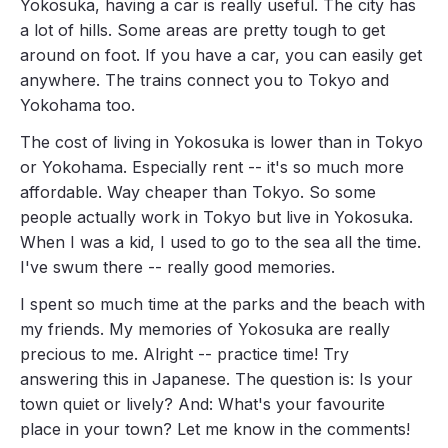
Yokosuka, having a car is really useful. The city has
a lot of hills. Some areas are pretty tough to get
around on foot. If you have a car, you can easily get
anywhere. The trains connect you to Tokyo and
Yokohama too.
The cost of living in Yokosuka is lower than in Tokyo
or Yokohama. Especially rent -- it's so much more
affordable. Way cheaper than Tokyo. So some
people actually work in Tokyo but live in Yokosuka.
When I was a kid, I used to go to the sea all the time.
I've swum there -- really good memories.
I spent so much time at the parks and the beach with
my friends. My memories of Yokosuka are really
precious to me. Alright -- practice time! Try
answering this in Japanese. The question is: Is your
town quiet or lively? And: What's your favourite
place in your town? Let me know in the comments!