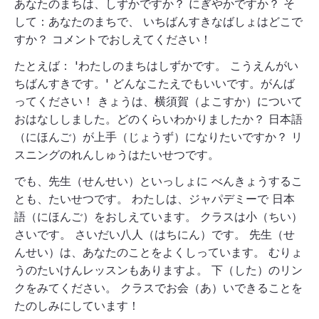
あなたのまちは、しずかですか？ にぎやかですか？ そ
して：あなたのまちで、 いちばんすきなばしょはどこで
すか？ コメントでおしえてください！
たとえば： 'わたしのまちはしずかです。 こうえんがい
ちばんすきです。' どんなこたえでもいいです。がんば
ってください！ きょうは、横須賀（よこすか）について
おはなししました。どのくらいわかりましたか？ 日本語
（にほんご）が上手（じょうず）になりたいですか？ リ
スニングのれんしゅうはたいせつです。
でも、先生（せんせい）といっしょに べんきょうするこ
とも、たいせつです。 わたしは、ジャパデミーで 日本
語（にほんご）をおしえています。 クラスは小（ちい）
さいです。 さいだい八人（はちにん）です。 先生（せ
んせい）は、あなたのことをよくしっています。 むりょ
うのたいけんレッスンもありますよ。 下（した）のリン
クをみてください。 クラスでお会（あ）いできることを
たのしみにしています！