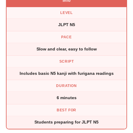
Info
LEVEL
JLPT N5
PACE
Slow and clear, easy to follow
SCRIPT
Includes basic N5 kanji with furigana readings
DURATION
6 minutes
BEST FOR
Students preparing for JLPT N5