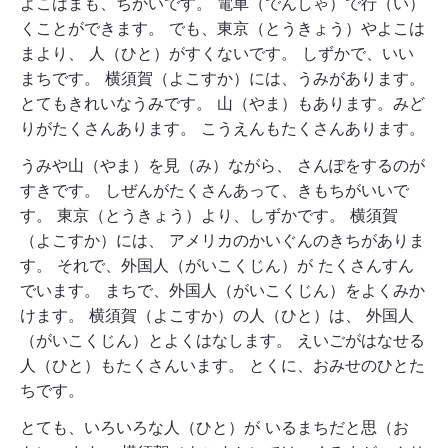
よこはまも、ちかいです。 電車（でんしゃ）で行（い）
くことができます。 でも、東京（とうきょう）やよこは
まより、 人（ひと）がすくないです。 しずかで、いい
まちです。 横須賀（よこすか）には、うみがあります。
とてもきれいなうみです。 山（やま）もあります。みど
りがたくさんあります。 こうえんもたくさんあります。
うみや山（やま）を見（み）ながら、 さんぽをするのが
すきです。 しぜんがたくさんあって、きもちがいいで
す。 東京（とうきょう）より、しずかです。 横須賀
（よこすか）には、 アメリカのかいぐんのきちがありま
す。 それで、外国人（がいこくじん）が たくさんすん
でいます。 まちで、外国人（がいこくじん）をよくみか
けます。 横須賀（よこすか）の人（ひと）は、 外国人
（がいこくじん）とよくはなします。 えいごがはなせる
人（ひと）もたくさんいます。 とくに、おみせのひとた
ちです。
とても、いろいろな人（ひと）が いるまちだと思（お