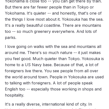
Yokohama is close too -- you can get there by train.
But there are far fewer people than in Tokyo or
Yokohama. It's quieter -- and honestly, that's one of
the things I love most about it. Yokosuka has the sea.
It's a really beautiful coastline. There are mountains
too -- so much greenery everywhere. And lots of
parks.
I love going on walks with the sea and mountains all
around me. There's so much nature -- it just makes
you feel good. Much quieter than Tokyo. Yokosuka is
home to a US Navy base. Because of that, a lot of
foreigners live there. You see people from all over
the world around town. People in Yokosuka are used
to talking with foreigners. A lot of people speak
English too -- especially those working in shops and
hospitality.
It's a really diverse, international kind of city. In