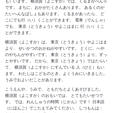
も）います。 横須賀（よこすか）では、くるまがべんり
です。 まちに、おかがたくさんあります。 あるくのが
たいへんなばしょもあります。 くるまがあったら、 ど
こにでも行（い）くことができます。 電車（でんしゃ）
でも、 東京（とうきょう）やよこはまに 行（い）くこ
とができます。
横須賀（よこすか）は、 東京（とうきょう）やよこはま
より、 せいかつのおかねがやすいです。 とくに、へや
のやちんがやすいです。 東京（とうきょう）より、ずっ
とやすいです。 だから、東京（とうきょう）ではたらい
て、 横須賀（よこすか）にすんでいる 人（ひと）もい
ます。 わたしはこどものとき、よくうみにいきました。
うみでおよいだことがあります。
こうえんや、うみで、 ともだちとよくあそびました。
横須賀（よこすか）のおもいでは、 とてもたいせつで
す。 では、れんしゅうの時間（じかん）です！ 日本語
（にほんご）でこたえてみてください。 しつもんは：