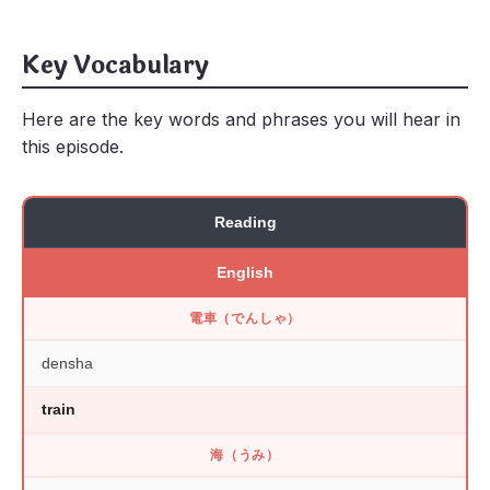
Key Vocabulary
Here are the key words and phrases you will hear in
this episode.
Reading
English
電車（でんしゃ）
densha
train
海（うみ）