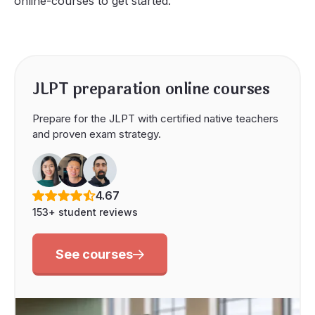
online-courses to get started.
JLPT preparation online courses
Prepare for the JLPT with certified native teachers
and proven exam strategy.
4.67
153+ student reviews
See courses