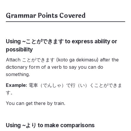
Grammar Points Covered
Using ~ことができます to express ability or
possibility
Attach ことができます (koto ga dekimasu) after the
dictionary form of a verb to say you can do
something.
Example:
電車（でんしゃ）で行（い）くことができま
す。
You can get there by train.
Using ~より to make comparisons